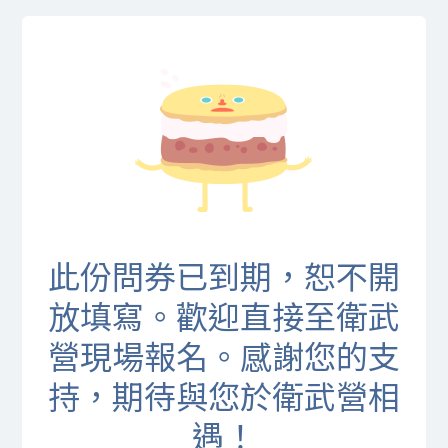
此份問券已到期，恕不開
放填寫。歡迎直接至衛武
營現場報名。感謝您的支
持，期待與您於衛武營相
遇！